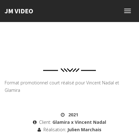
JM VIDEO
Toggl
navig
Format promotionnel court réalisé pour Vincent Nadal et
Glamira
2021
Client:
Glamira x Vincent Nadal
Réalisation:
Julien Marchais