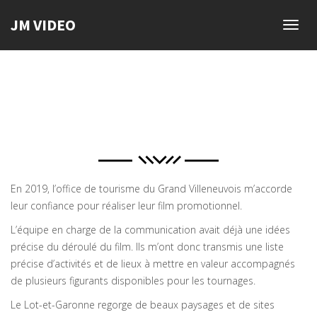
JM VIDEO
Toggl
navig
En 2019, l’office de tourisme du Grand Villeneuvois m’accorde
leur confiance pour réaliser leur film promotionnel.
L’équipe en charge de la communication avait déjà une idées
précise du déroulé du film. Ils m’ont donc transmis une liste
précise d’activités et de lieux à mettre en valeur accompagnés
de plusieurs figurants disponibles pour les tournages.
Le Lot-et-Garonne regorge de beaux paysages et de sites