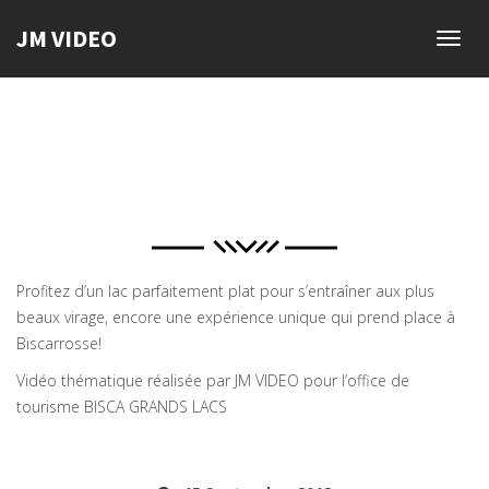
JM VIDEO
Toggl
navig
Profitez d’un lac parfaitement plat pour s’entraîner aux plus
beaux virage, encore une expérience unique qui prend place à
Biscarrosse!
Vidéo thématique réalisée par JM VIDEO pour l’office de
tourisme BISCA GRANDS LACS