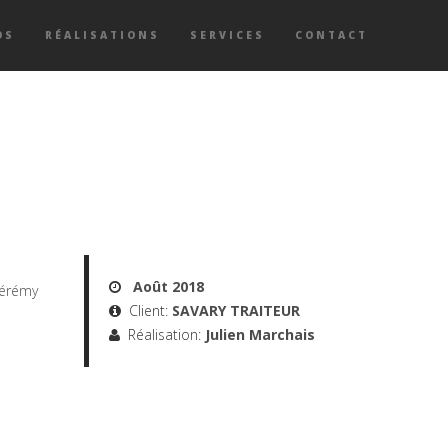
OS
RÉALISATIONS
SERVICES
CONTACT
Août 2018
Jérémy
Client:
SAVARY TRAITEUR
Réalisation:
Julien Marchais