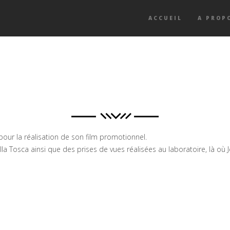
ACCUEIL
A PROP
ur la réalisation de son film promotionnel.
la Tosca ainsi que des prises de vues réalisées au laboratoire, là où 