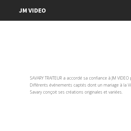
JM VIDEO
SAVARY TRAITEUR a accordé sa confiance à JM VIDEO po
Différents événements captés dont un mariage à la Vil
Savary conçoit ses créations originales et variées.